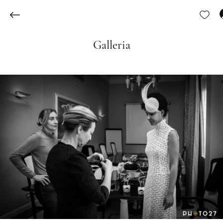
Galleria